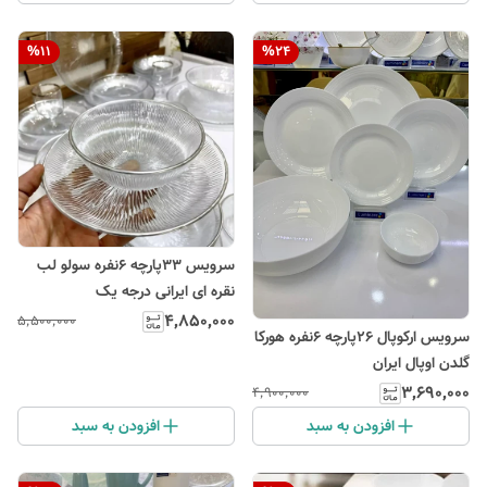
%
11
%
24
سرویس ۳۳پارچه ۶نفره سولو لب
نقره ای ایرانی درجه یک
۴٬۸۵۰٬۰۰۰
۵٬۵۰۰٬۰۰۰
سرویس ارکوپال ۲۶پارچه ۶نفره هورکا
گلدن اوپال ایران
۳٬۶۹۰٬۰۰۰
۴٬۹۰۰٬۰۰۰
افزودن به سبد
افزودن به سبد