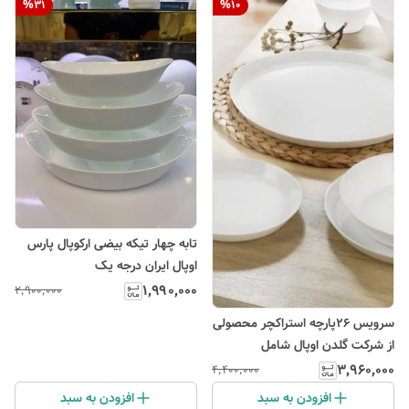
%
31
%
10
تابه چهار تیکه بیضی ارکوپال پارس
اوپال ایران درجه یک
۱٬۹۹۰٬۰۰۰
۲٬۹۰۰٬۰۰۰
سرویس ۲۶پارچه استراکچر محصولی
از شرکت گلدن اوپال شامل
۳٬۹۶۰٬۰۰۰
۴٬۴۰۰٬۰۰۰
افزودن به سبد
افزودن به سبد