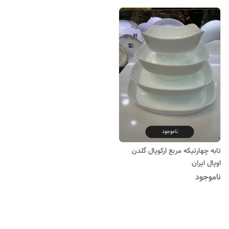
ناموجود
تابه چهارتیکه مربع ارکوپال گلدن
اوپال ایران
ناموجود