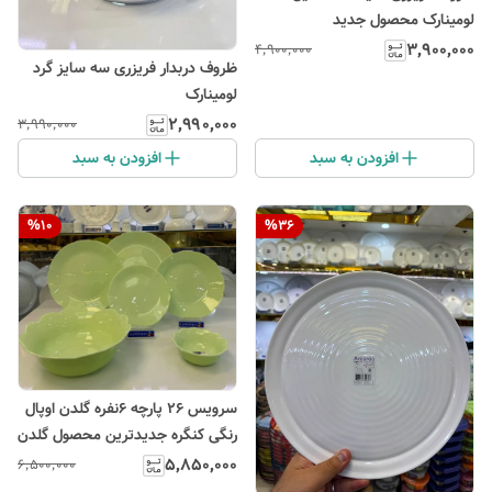
لومینارک محصول جدید
۳٬۹۰۰٬۰۰۰
۴٬۹۰۰٬۰۰۰
ظروف دربدار فریزری سه سایز گرد
لومینارک
۲٬۹۹۰٬۰۰۰
۳٬۹۹۰٬۰۰۰
افزودن به سبد
افزودن به سبد
%
10
%
36
سرویس ۲۶ پارچه ۶نفره گلدن اوپال
رنگی کنگره جدیدترین محصول گلدن
اوپال
۵٬۸۵۰٬۰۰۰
۶٬۵۰۰٬۰۰۰