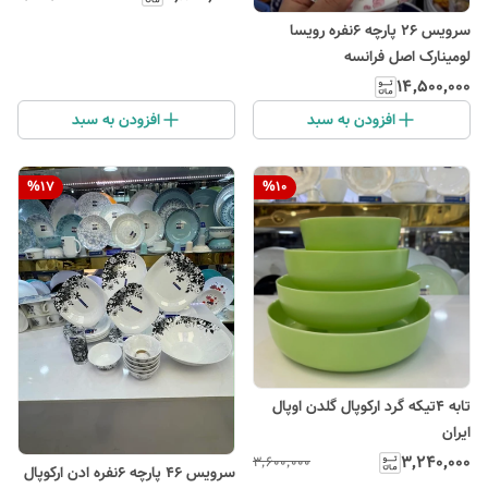
سرویس ۲۶ پارچه ۶نفره رویسا
لومینارک اصل فرانسه
۱۴٬۵۰۰٬۰۰۰
افزودن به سبد
افزودن به سبد
%
17
%
10
تابه ۴تیکه گرد ارکوپال گلدن اوپال
ایران
۳٬۲۴۰٬۰۰۰
۳٬۶۰۰٬۰۰۰
سرویس ۴۶ پارچه ۶نفره ادن ارکوپال