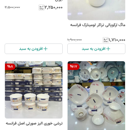
۲٬۲۵۰٬۰۰۰
۲٬۵۰۰٬۰۰۰
ماگ ارکوپالی تراکر لومینارک فرانسه
۱٬۷۱۰٬۰۰۰
۱٬۹۰۰٬۰۰۰
افزودن به سبد
افزودن به سبد
%
8
%
17
ترشی خوری الیز صورتی اصل فرانسه