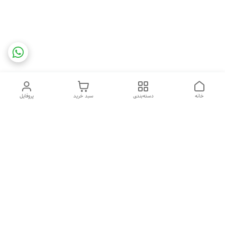
خانه
دسته‌بندی
سبد خرید
پروفایل
دسترسی سریع
تماس با ما
شکایات