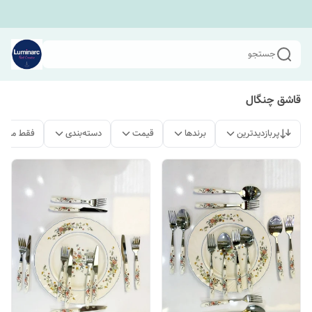
جستجو
قاشق چنگال
پربازدیدترین
برندها
قیمت
دسته‌بندی
فقط محصو