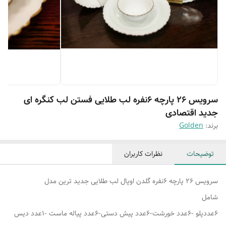
سرویس ۲۶ پارچه ۶نفره لب طلایی فستن لب کنگره ای
جدید اقتصادی
برند:
Golden
توضیحات
نظرات کاربران
سرویس ۲۶ پارچه ۶نفره گلدن اوپال لب طلایی جدید ترین مدل
شامل
۶عددپلو -۶عدد خورشت-۶عدد پیش دستی-۶عدد پیاله ماست -۱عدد دیس