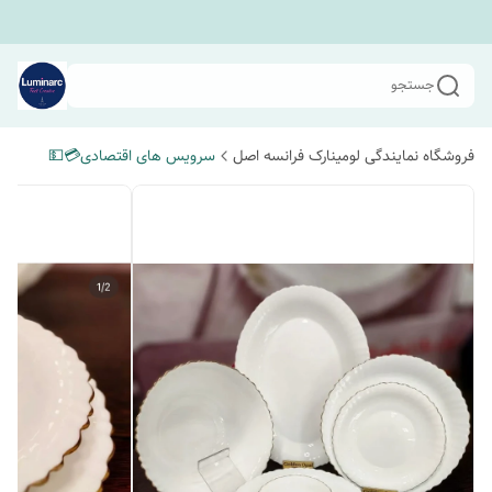
جستجو
فروشگاه نمایندگی لومینارک فرانسه اصل
سرویس های اقتصادی💳💵