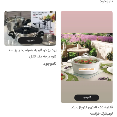
ناموجود
ناموجود
زود پز دو قلو به همراه بخار پز سه
کاره درجه یک تفال
ناموجود
ناموجود
قابلمه تک ۱لیتری ارکوپال برند
لومینارک فرانسه