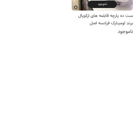
ناموجود
ست ده پارچه قابلمه های ارکوپال
برند لومینارک فرانسه اصل
ناموجود