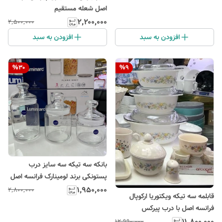
اصل شعله مستقیم
۲٬۲۰۰٬۰۰۰
۲٬۵۰۰٬۰۰۰
افزودن به سبد
افزودن به سبد
%
30
%
9
بانکه سه تیکه سه سایز درب
پستونکی برند لومینارک فرانسه اصل
۱٬۹۵۰٬۰۰۰
۲٬۸۰۰٬۰۰۰
قابلمه سه تیکه ویکتوریا ارکوپال
فرانسه اصل با درب پیرکس
۱۱٬۸۰۰٬۰۰۰
۱۲٬۹۹۰٬۰۰۰