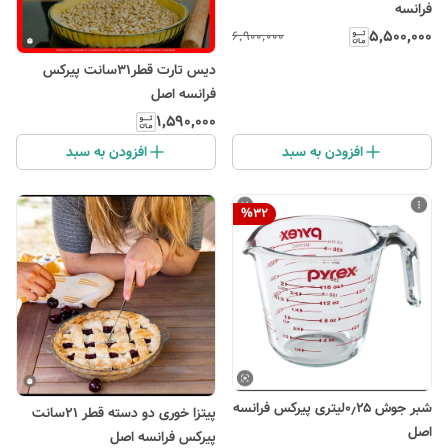
فرانسه
۵٬۵۰۰٬۰۰۰
۶٬۹۰۰٬۰۰۰
دیس تارت قطر۳۱سانت پیرکس
فرانسه اصل
۱٬۵۹۰٬۰۰۰
افزودن به سبد
افزودن به سبد
%
32
شبر جوش ۰٫۲۵لیتری پیرکس فرانسه
پیتزا خوری دو دسته قطر ۲۱سانت
اصل
پیرکس فرانسه اصل