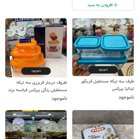
افزودن به سبد
ناموجود
ناموجود
ظرف سه تیکه مستطیل فریگور
ظروف دربدار فریزری سه تیکه
ایتالیا پیرکس
مستطیلی رنگی پیرکس فرانسه برند
ناموجود
لومینارک
ناموجود