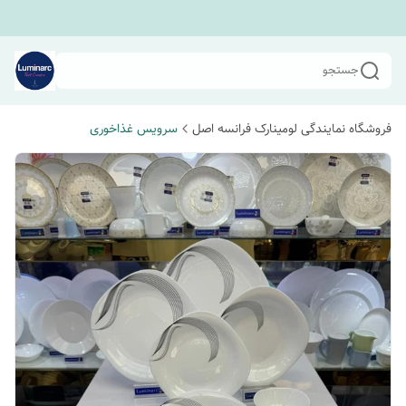
جستجو
فروشگاه نمایندگی لومینارک فرانسه اصل
سرویس غذاخوری