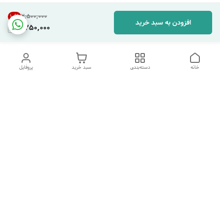
۲٬۵۰۰٬۰۰۰
10
%
افزودن به سبد خرید
2,250,000
خانه
دسته‌بندی
سبد خرید
پروفایل
دسترسی سریع
تماس با ما
شکایات
درباره ما
قوانین و مقررات
سیاست حریم خصوصی