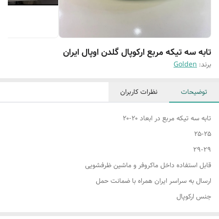
تابه سه تیکه مربع ارکوپال گلدن اوپال ایران
برند:
Golden
توضیحات
نظرات کاربران
تابه سه تیکه مربع در ابعاد ۲۰-۲۰
۲۵-۲۵
۲۹-۲۹
قابل استفاده داخل ماکروفر و ماشین ظرفشویی
ارسال به سراسر ایران همراه با ضمانت حمل
جنس ارکوپال