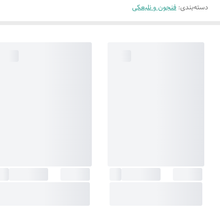
دسته‌بندی
:
فنجون و نلبعکی