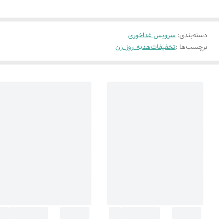
دسته‌بندی
:
سرویس غذاخوری
برچسب‌ها :
تخفیفات
هدیه_روز_زن