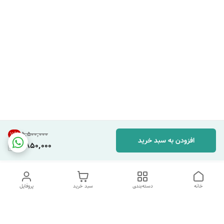
۵٬۵۰۰٬۰۰۰
11
%
افزودن به سبد خرید
4,850,000
خانه
دسته‌بندی
سبد خرید
پروفایل