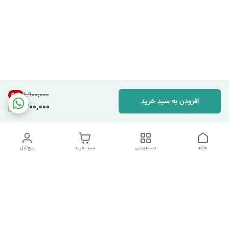
۱٬۹۰۰٬۰۰۰
31
%
افزودن به سبد خرید
1,300,000
خانه
دسته‌بندی
سبد خرید
پروفایل