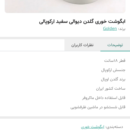
ابگوشت خوری گلدن دیوالی سفید ارکوپالی
برند:
Golden
توضیحات
نظرات کاربران
قطر ۱۸سانت
جنسش ارکوپال
برند گلدن اوپال
ساخت کشور ایران
قابل استفاده داخل ماکروفر
قابل شستشو در ماشین ظرفشویی
دسته‌بندی
:
ابگوشت خوری