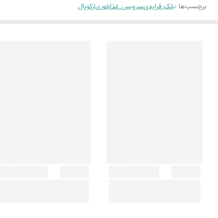
برچسب‌ها :
بلک فرایدی
سرویس_غذاخوری
ارکوپال