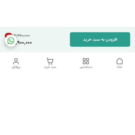
۱۴٬۹۹۰٬۰۰۰
7
%
افزودن به سبد خرید
13,900,000
خانه
دسته‌بندی
سبد خرید
پروفایل
دسترسی سریع
تماس با ما
شکایات