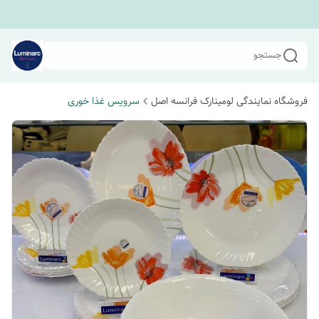
جستجو
فروشگاه نمایندگی لومینارک فرانسه اصل
سرویس غذا خوری