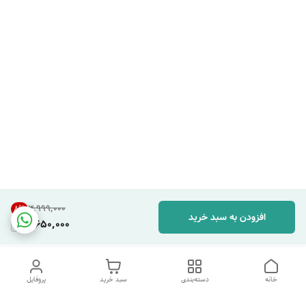
۳٬۹۹۹٬۰۰۰
8
%
افزودن به سبد خرید
3,650,000
خانه
دسته‌بندی
سبد خرید
پروفایل