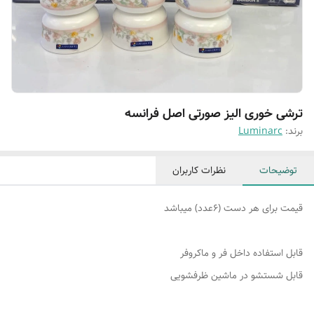
ترشی خوری الیز صورتی اصل فرانسه
برند:
Luminarc
توضیحات
نظرات کاربران
قیمت برای هر دست (۶عدد) میباشد
قابل استفاده داخل فر و ماکروفر
قابل شستشو در ماشین ظرفشویی