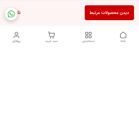
ناموجود
دیدن محصولات مرتبط
خانه
دسته‌بندی
سبد خرید
پروفایل
دسترسی سریع
تماس با ما
شکایات
درباره ما
قوانین و مقررات
سیاست حریم خصوصی