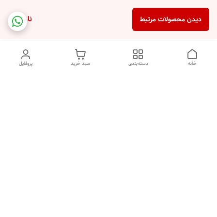
ناموجود
دیدن محصولات مرتبط
خانه
دسته‌بندی
سبد خرید
پروفایل
دسترسی سریع
تماس با ما
شکایات
درباره ما
قوانین و مقررات
سیاست حریم خصوصی