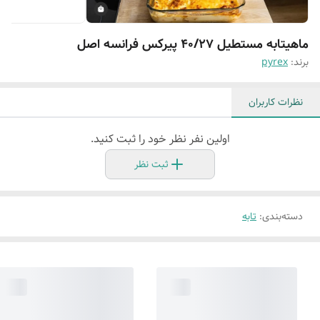
ماهیتابه مستطیل ۴۰/۲۷ پیرکس فرانسه اصل
برند:
pyrex
نظرات کاربران
اولین نفر نظر خود را ثبت کنید.
ثبت نظر
دسته‌بندی
:
تابه