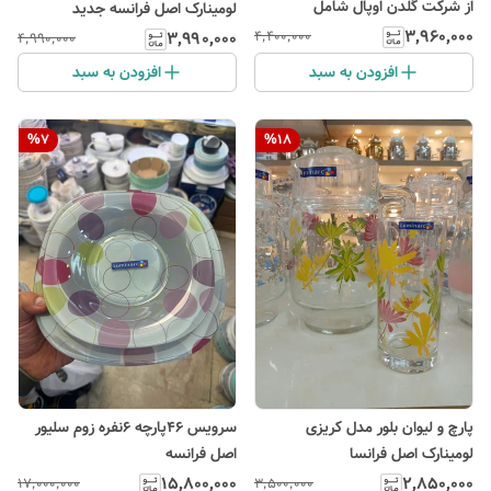
از شرکت گلدن اوپال شامل
لومینارک اصل فرانسه جدید
۳٬۹۶۰٬۰۰۰
۴٬۴۰۰٬۰۰۰
۳٬۹۹۰٬۰۰۰
۴٬۹۹۰٬۰۰۰
افزودن به سبد
افزودن به سبد
%
7
%
18
پارچ و لیوان بلور مدل کریزی
سرویس ۴۶پارچه ۶نفره زوم سلیور
لومینارک اصل فرانسا
اصل فرانسه
۱۵٬۸۰۰٬۰۰۰
۲٬۸۵۰٬۰۰۰
۱۷٬۰۰۰٬۰۰۰
۳٬۵۰۰٬۰۰۰