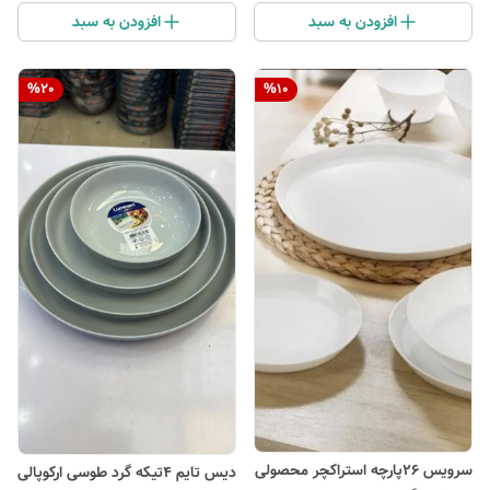
افزودن به سبد
افزودن به سبد
%
20
%
10
سرویس ۲۶پارچه استراکچر محصولی
دیس تایم ۴تیکه گرد طوسی ارکوپالی