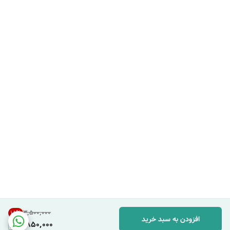
۳٬۵۰۰٬۰۰۰
18
%
افزودن به سبد خرید
2,850,000