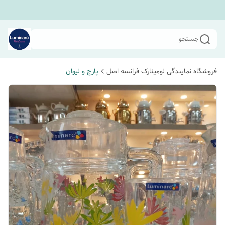
جستجو
فروشگاه نمایندگی لومینارک فرانسه اصل
پارچ و لیوان