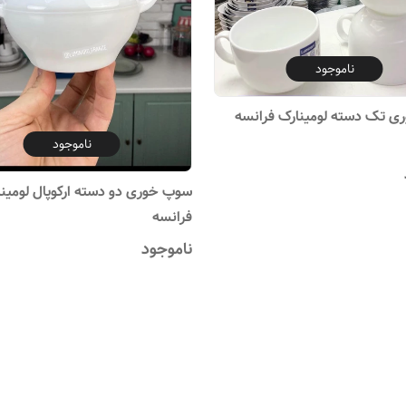
ناموجود
 تک دسته لومینارک فرانسه
ناموجود
سوپ خوری دو دسته ارکوپال لومین
فرانسه
ناموجود