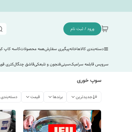
ورود / ثبت نام
دسته‌بندی کالاها
خانه
پیگیری سفارش
همه محصولات
کاسه کاپ ک
سرویس قابلمه سرامیک
سینی
فنجون و نلبعکی
قاشق چنگال
کتری قور
سوپ خوری
جدیدترین
برندها
قیمت
دسته‌بندی