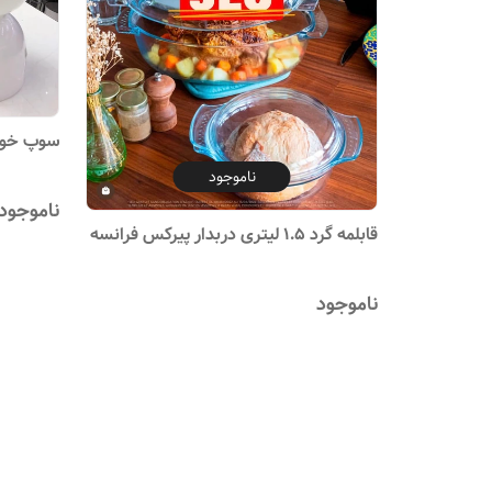
سوپ خوری
ناموجود
ناموجود
قابلمه گرد ۱.۵ لیتری دربدار پیرکس فرانسه
ناموجود