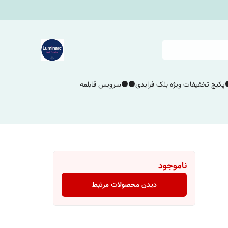
پکیج تخفیفات ویژه بلک فرایدی⚫️⚫️
سرویس قابلمه
ناموجود
دیدن محصولات مرتبط