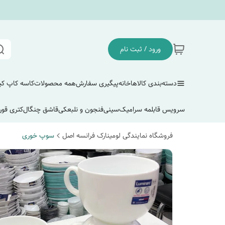
ورود / ثبت نام
دسته‌بندی کالاها
خانه
پیگیری سفارش
همه محصولات
کاسه کاپ ک
سرویس قابلمه سرامیک
سینی
فنجون و نلبعکی
قاشق چنگال
کتری قور
فروشگاه نمایندگی لومینارک فرانسه اصل
سوپ خوری