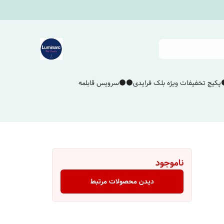
پکیج تخفیفات ویژه بلک فرایدی⚫️⚫️
سرویس قابلمه
ناموجود
دیدن محصولات مرتبط