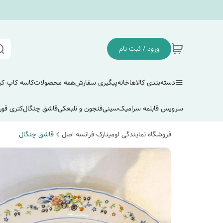
ورود / ثبت نام
دسته‌بندی کالاها
خانه
پیگیری سفارش
همه محصولات
کاسه کاپ ک
سرویس قابلمه سرامیک
سینی
فنجون و نلبعکی
قاشق چنگال
کتری قور
فروشگاه نمایندگی لومینارک فرانسه اصل
قاشق چنگال