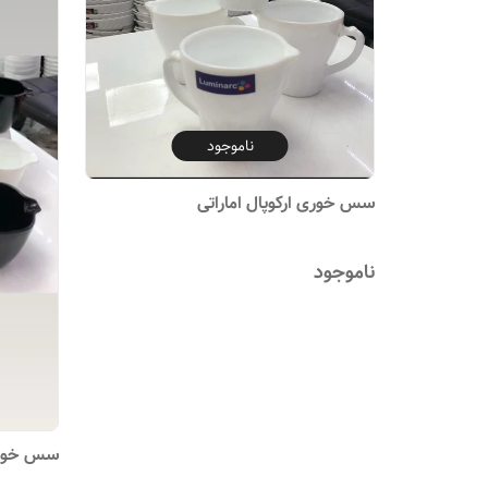
ناموجود
سس خوری ارکوپال اماراتی
ناموجود
سس خوری 