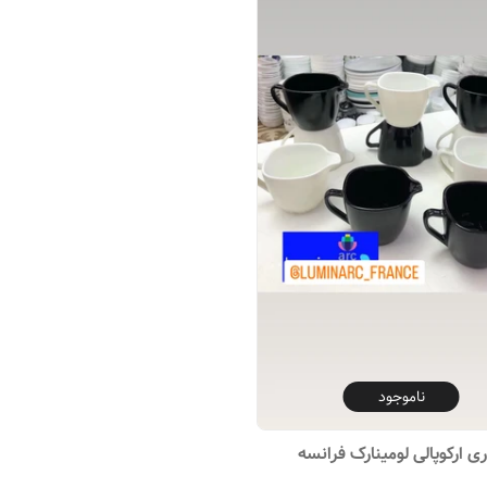
ناموجود
ارکوپالی لومینارک فرانسه