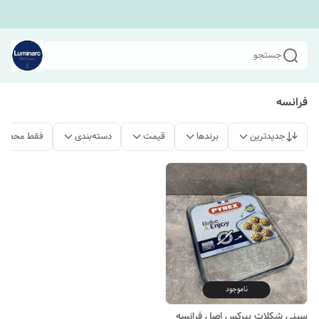
جستجو
فرانسه
جدیدترین
برندها
قیمت
دسته‌بندی
فقط محصولا
ناموجود
سینی شکلات پیرکس اصل فرانسه