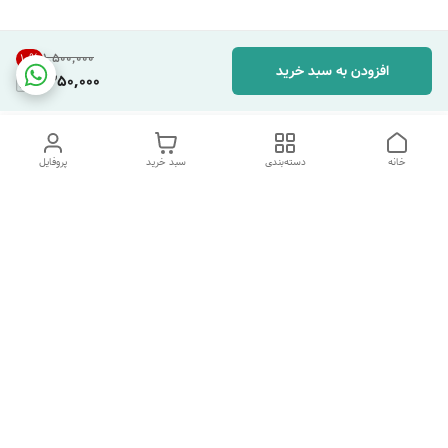
۱٬۵۰۰٬۰۰۰
10
%
افزودن به سبد خرید
1,350,000
خانه
دسته‌بندی
سبد خرید
پروفایل
دسترسی سریع
تماس با ما
شکایات
درباره ما
قوانین و مقررات