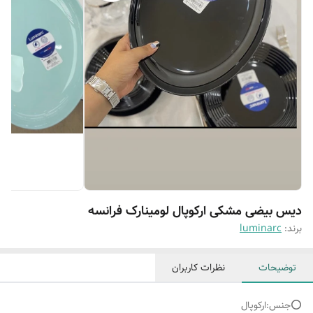
دیس بیضی مشکی ارکوپال لومینارک فرانسه
برند:
luminarc
توضیحات
نظرات کاربران
⭕️جنس:ارکوپال