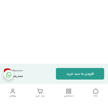
۱٬۹۰۰٬۰۰۰
15
%
افزودن به سبد خرید
1,600,000
خانه
دسته‌بندی
سبد خرید
پروفایل