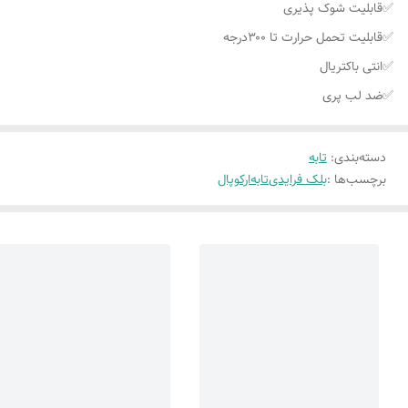
✅قابلیت شوک پذیری
✅قابلیت تحمل حرارت تا ۳۰۰درجه
✅انتی باکتریال
✅ضد لب پری
دسته‌بندی
:
تابه
برچسب‌ها :
بلک فرایدی
تابه
ارکوپال