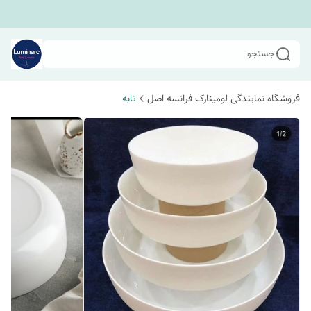
جستجو
فروشگاه نمایندگی لومینارک فرانسه اصل
تابه