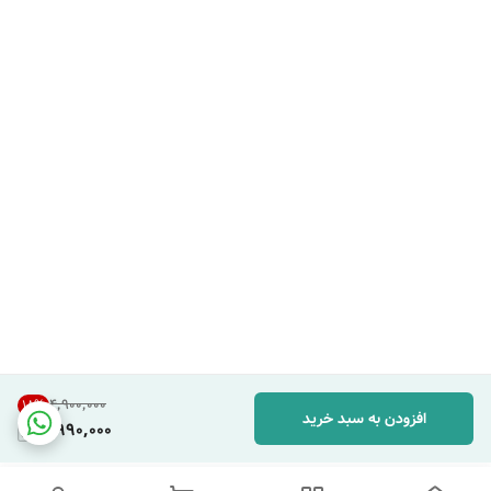
۴٬۹۰۰٬۰۰۰
18
%
افزودن به سبد خرید
3,990,000