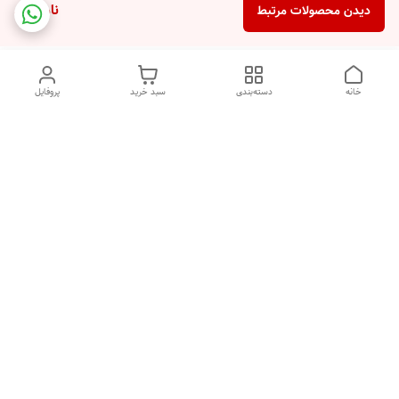
ناموجود
دیدن محصولات مرتبط
خانه
دسته‌بندی
سبد خرید
پروفایل
دسترسی سریع
تماس با ما
شکایات
درباره ما
قوانین و مقررات
سیاست حریم خصوصی