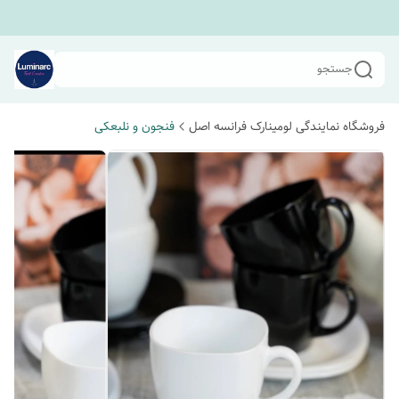
جستجو
فروشگاه نمایندگی لومینارک فرانسه اصل
فنجون و نلبعکی