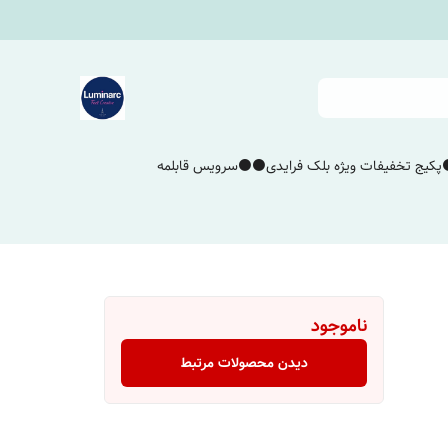
پکیج تخفیفات ویژه بلک فرایدی⚫️⚫️
سرویس قابلمه
ناموجود
دیدن محصولات مرتبط