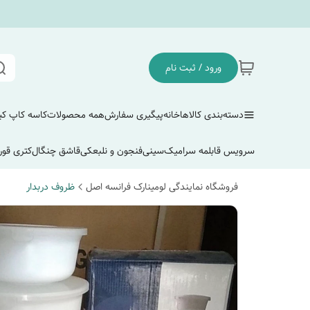
ورود / ثبت نام
دسته‌بندی کالاها
خانه
پیگیری سفارش
همه محصولات
کاسه کاپ ک
سرویس قابلمه سرامیک
سینی
فنجون و نلبعکی
قاشق چنگال
کتری قور
فروشگاه نمایندگی لومینارک فرانسه اصل
ظروف دربدار