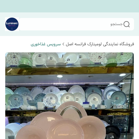
جستجو
فروشگاه نمایندگی لومینارک فرانسه اصل
سرویس غذاخوری