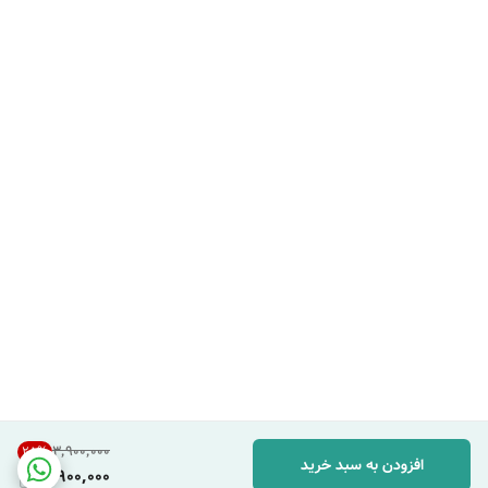
۳٬۹۰۰٬۰۰۰
25
%
افزودن به سبد خرید
2,900,000