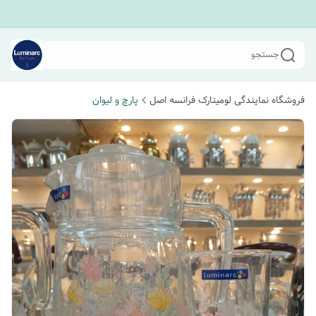
جستجو
فروشگاه نمایندگی لومینارک فرانسه اصل
پارچ و لیوان