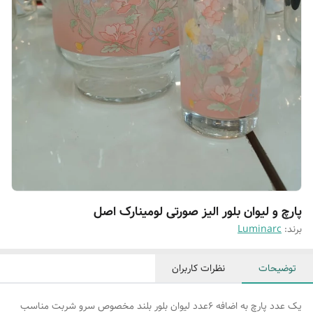
پارچ و لیوان بلور الیز صورتی لومینارک اصل
برند:
Luminarc
توضیحات
نظرات کاربران
یک عدد پارچ به اضافه ۶عدد لیوان بلور بلند مخصوص سرو شربت مناسب