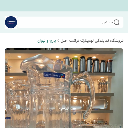
جستجو
فروشگاه نمایندگی لومینارک فرانسه اصل
پارچ و لیوان