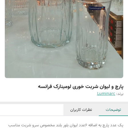
پارچ و لیوان شربت خوری لومینارک فرانسه
برند:
Luminarc
توضیحات
نظرات کاربران
یک عدد پارچ به اضافه ۶عدد لیوان بلور بلند مخصوص سرو شربت مناسب