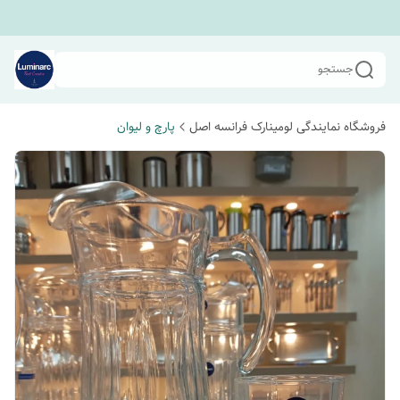
جستجو
فروشگاه نمایندگی لومینارک فرانسه اصل
پارچ و لیوان