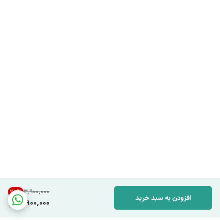
۳٬۹۰۰٬۰۰۰
25
%
افزودن به سبد خرید
2,900,000