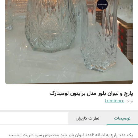
پارچ و لیوان بلور مدل برایتون لومینارک
برند:
Luminarc
توضیحات
نظرات کاربران
یک عدد پارچ به اضافه ۶عدد لیوان بلور بلند مخصوص سرو شربت مناسب