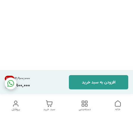
۳٬۹۰۰٬۰۰۰
25
%
افزودن به سبد خرید
2,900,000
خانه
دسته‌بندی
سبد خرید
پروفایل