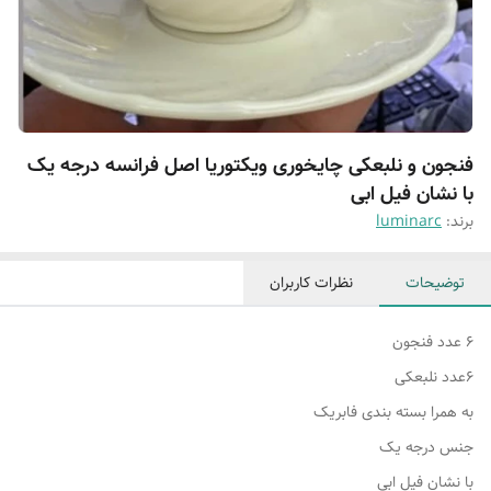
فنجون و نلبعکی چایخوری ویکتوریا اصل فرانسه درجه یک
با نشان فیل ابی
برند:
luminarc
توضیحات
نظرات کاربران
۶ عدد فنجون
۶عدد نلبعکی
به همرا بسته بندی فابریک
جنس درجه یک
با نشان فیل ابی