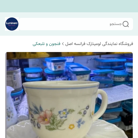
جستجو
فروشگاه نمایندگی لومینارک فرانسه اصل
فنجون و نلبعکی