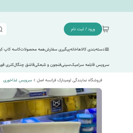
ورود / ثبت نام
دسته‌بندی کالاها
خانه
پیگیری سفارش
همه محصولات
کاسه کاپ ک
سرویس قابلمه سرامیک
سینی
فنجون و نلبعکی
قاشق چنگال
کتری قور
فروشگاه نمایندگی لومینارک فرانسه اصل
سرویس غذاخوری