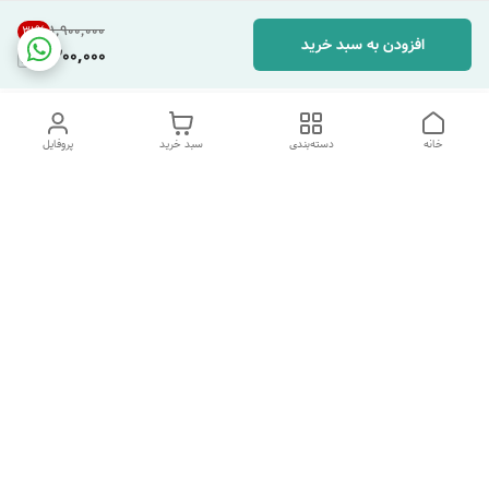
۱٬۹۰۰٬۰۰۰
31
%
افزودن به سبد خرید
1,300,000
خانه
دسته‌بندی
سبد خرید
پروفایل
دسترسی سریع
تماس با ما
شکایات
درباره ما
قوانین و مقررات
سیاست حریم خصوصی