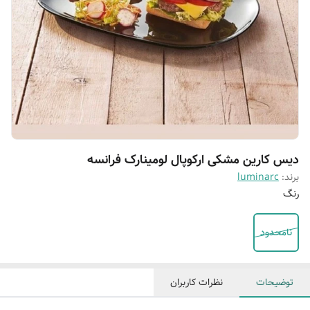
دیس کارین مشکی ارکوپال لومینارک فرانسه
برند:
luminarc
رنگ
نامحدود
توضیحات
نظرات کاربران