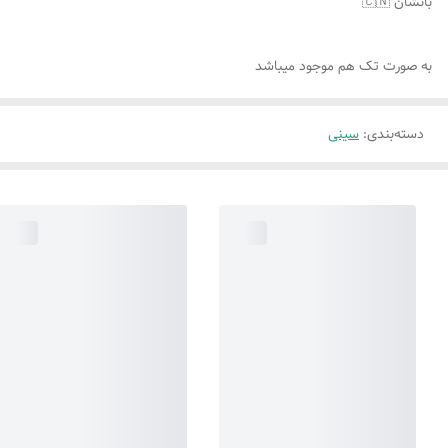
بانشان 🇨🇳
به صورت تک هم موجود میباشد
دسته‌بندی
:
سینی