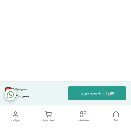
۴٬۴۸۰٬۰۰۰
4
%
افزودن به سبد خرید
4,300,000
خانه
دسته‌بندی
سبد خرید
پروفایل