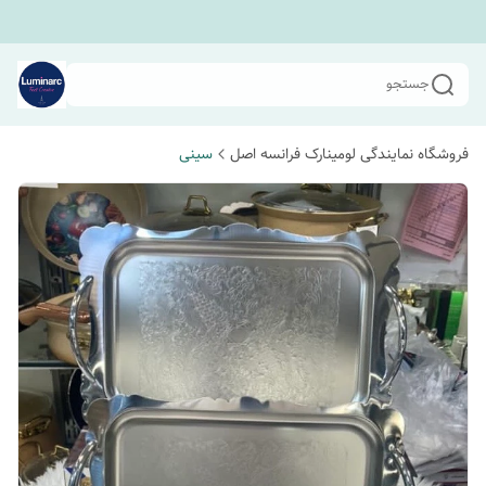
جستجو
فروشگاه نمایندگی لومینارک فرانسه اصل
سینی