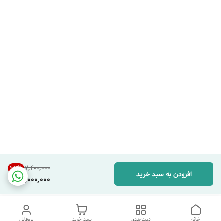
۷٬۴۰۰٬۰۰۰
32
%
افزودن به سبد خرید
5,000,000
خانه
دسته‌بندی
سبد خرید
پروفایل