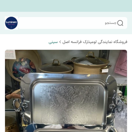
جستجو
فروشگاه نمایندگی لومینارک فرانسه اصل
سینی