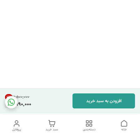
۷٬۵۰۰٬۰۰۰
6
%
افزودن به سبد خرید
6,990,000
خانه
دسته‌بندی
سبد خرید
پروفایل