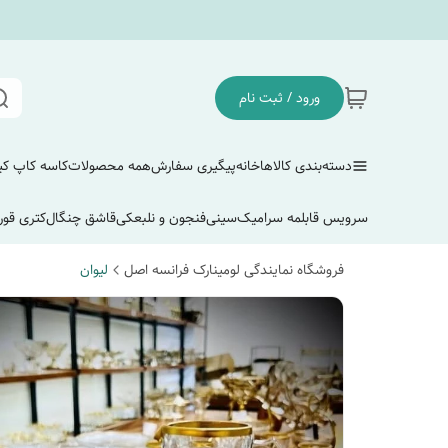
ورود / ثبت نام
دسته‌بندی کالاها
خانه
پیگیری سفارش
همه محصولات
کاسه کاپ ک
سرویس قابلمه سرامیک
سینی
فنجون و نلبعکی
قاشق چنگال
کتری قور
فروشگاه نمایندگی لومینارک فرانسه اصل
لیوان