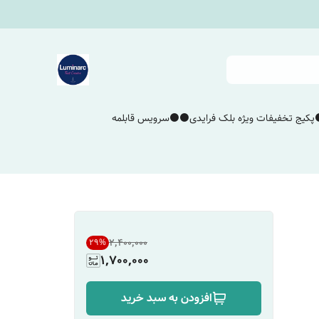
پکیج تخفیفات ویژه بلک فرایدی⚫️⚫️
سرویس قابلمه
۲٬۴۰۰٬۰۰۰
29
%
1,700,000
افزودن به سبد خرید