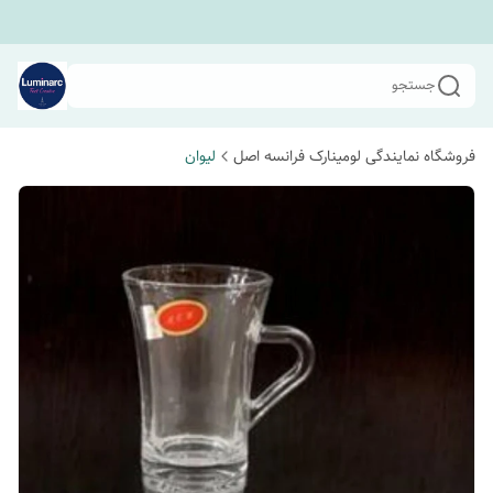
جستجو
فروشگاه نمایندگی لومینارک فرانسه اصل
لیوان