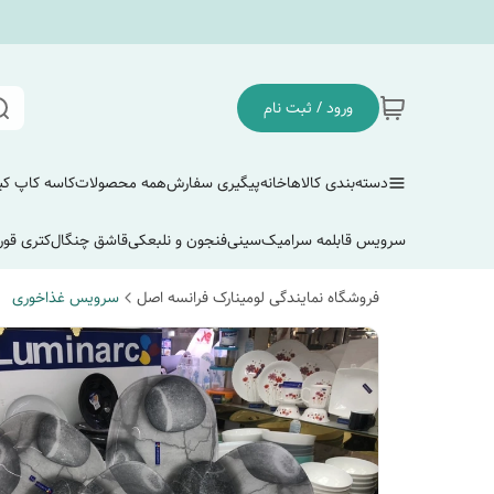
ورود / ثبت نام
دسته‌بندی کالاها
خانه
پیگیری سفارش
همه محصولات
کاسه کاپ ک
سرویس قابلمه سرامیک
سینی
فنجون و نلبعکی
قاشق چنگال
کتری قور
فروشگاه نمایندگی لومینارک فرانسه اصل
سرویس غذاخوری