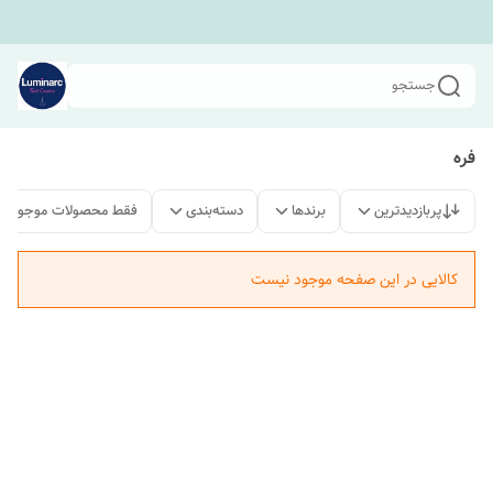
جستجو
فره
پربازدیدترین
برندها
دسته‌بندی
فقط محصولات موجود
کالایی در این صفحه موجود نیست