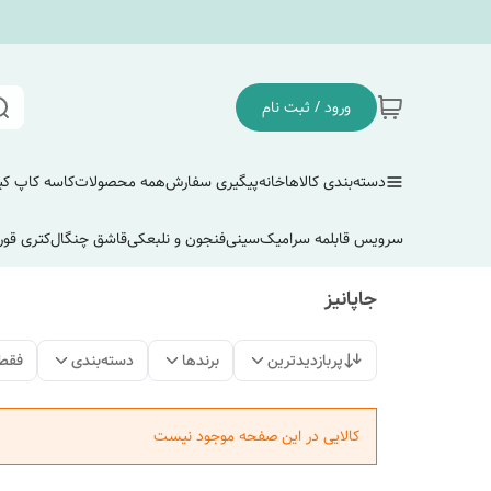
ورود / ثبت نام
دسته‌بندی کالاها
خانه
پیگیری سفارش
همه محصولات
کاسه کاپ ک
سرویس قابلمه سرامیک
سینی
فنجون و نلبعکی
قاشق چنگال
کتری قور
جاپانیز
پربازدیدترین
برندها
دسته‌بندی
فقط
کالایی در این صفحه موجود نیست