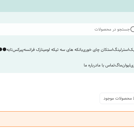
جستجو در محصولات
یک
استرلینگ
استکان چای خوری
بانکه های سه تیکه لومینارک فرانسه
پیرکس
تابه
⚫️⚫️
ی
لیوان
ماگ
تماس با ما
درباره ما
 محصولات موجود