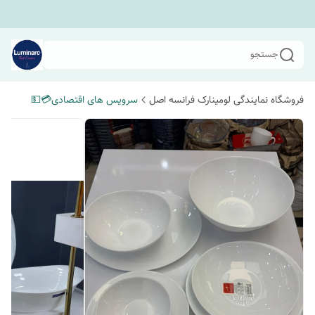
جستجو
فروشگاه نمایندگی لومینارک فرانسه اصل
سرویس های اقتصادی💳💵