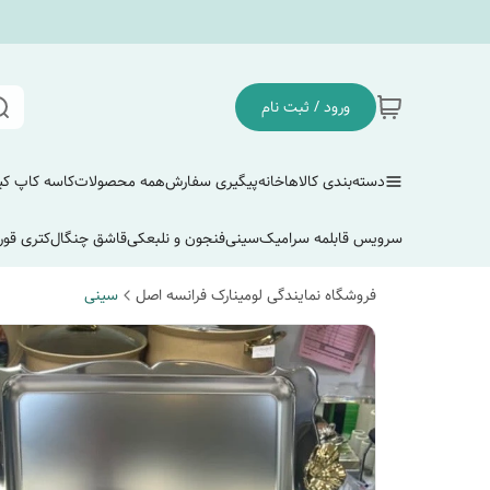
ورود / ثبت نام
دسته‌بندی کالاها
خانه
پیگیری سفارش
همه محصولات
کاسه کاپ ک
سرویس قابلمه سرامیک
سینی
فنجون و نلبعکی
قاشق چنگال
کتری قور
فروشگاه نمایندگی لومینارک فرانسه اصل
سینی