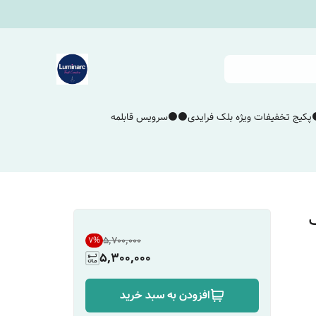
پکیج تخفیفات ویژه بلک فرایدی⚫️⚫️
سرویس قابلمه
ک
۵٬۷۰۰٬۰۰۰
7
%
5,300,000
افزودن به سبد خرید