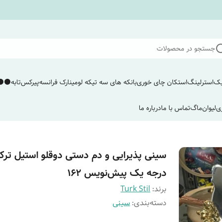
جستجو در محصولات
یک
استرلینگ
استکان چای خوری
بانکه های سه تیکه لومینارک فرانسه
پیرکس
تابه
⚫️⚫️
ی
لیوان
ماگ
تماس با ما
درباره ما
سینی پذیرایی و دم دستی دوقلو استیل تر
درجه یک پیش‌نویس ۱۶۲
برند:
Turk Stil
دسته‌بندی
:
سینی