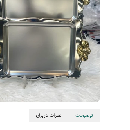
توضیحات
نظرات کاربران