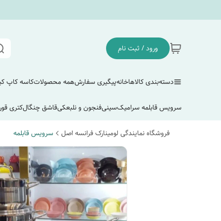
ورود / ثبت نام
دسته‌بندی کالاها
خانه
پیگیری سفارش
همه محصولات
کاسه کاپ ک
سرویس قابلمه سرامیک
سینی
فنجون و نلبعکی
قاشق چنگال
کتری قور
فروشگاه نمایندگی لومینارک فرانسه اصل
سرویس قابلمه