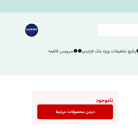
پکیج تخفیفات ویژه بلک فرایدی⚫️⚫️
سرویس قابلمه
ناموجود
دیدن محصولات مرتبط